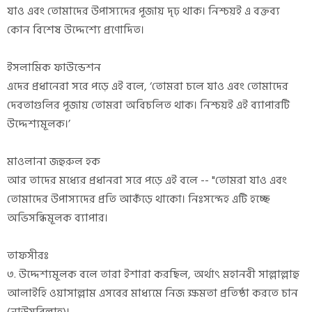
যাও এবং তোমাদের উপাস্যদের পূজায় দৃঢ় থাক। নিশ্চয়ই এ বক্তব্য
কোন বিশেষ উদ্দেশ্যে প্রণোদিত।
ইসলামিক ফাউন্ডেশন
এদের প্রধানেরা সরে পড়ে এই বলে, ‘তোমরা চলে যাও এবং তোমাদের
দেবতাগুলির পূজায় তোমরা অবিচলিত থাক। নিশ্চয়ই এই ব্যাপারটি
উদ্দেশ্যমূলক।’
মাওলানা জহুরুল হক
আর তাদের মধ্যের প্রধানরা সরে পড়ে এই বলে -- "তোমরা যাও এবং
তোমাদের উপাস্যদের প্রতি আকঁড়ে থাকো। নিঃসন্দেহ এটি হচ্ছে
অভিসন্ধিমূলক ব্যাপার।
তাফসীরঃ
৩. উদ্দেশ্যমূলক বলে তারা ইশারা করছিল, অর্থাৎ মহানবী সাল্লাল্লাহু
আলাইহি ওয়াসাল্লাম এসবের মাধ্যমে নিজ ক্ষমতা প্রতিষ্ঠা করতে চান