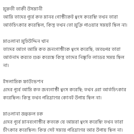
মুফতী তাকী উসমানী
আমি তাদের পূর্বে কত মানব গোষ্ঠীকেই ধ্বংস করেছি! তখন তারা
আর্তচিৎকার করেছিল, কিন্তু তখন তো মুক্তি পাওয়ার সময়ই ছিল না।
মাওলানা মুহিউদ্দিন খান
তাদের আগে আমি কত জনগোষ্ঠীকে ধ্বংস করেছি, অতঃপর তারা
আর্তনাদ করতে শুরু করেছে কিন্তু তাদের নিষ্কৃতি লাভের সময় ছিল
না।
ইসলামিক ফাউন্ডেশন
এদের পূর্বে আমি কত জনগোষ্ঠী ধ্বংস করেছি; তখন এরা আর্তচিৎকার
করেছিল। কিন্তু তখন পরিত্রাণের কোনই উপায় ছিল না।
মাওলানা জহুরুল হক
এদের পূর্বে মানবগোষ্ঠীর কতকে যে আমরা ধ্বংস করেছি! তখন তারা
চীৎকার করেছিল। কিন্ত সেই সময়ে পরিত্রাণের আর উপায় ছিল না।