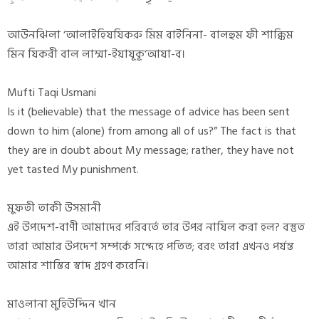
আউনঝিলা ‘আলাইহিযযিকরু মিম বাইনিনা- বালহুম ফী শাক্কিম
মিন যিকরী বাল লাম্মা-ইয়াযূকূ‘আযা-ব।
Mufti Taqi Usmani
Is it (believable) that the message of advice has been sent
down to him (alone) from among all of us?” The fact is that
they are in doubt about My message; rather, they have not
yet tasted My punishment.
মুফতী তাকী উসমানী
এই উপদেশ-বাণী আমাদের পরিবর্তে তার উপর নাযিল করা হল? বস্তুত
তারা আমার উপদেশ সম্পর্কে সন্দেহে পতিত; বরং তারা এখনও পর্যন্ত
আমার শাস্তির স্বাদ গ্রহণ করেনি।
মাওলানা মুহিউদ্দিন খান