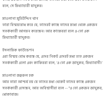
বলে, সে মিথ্যাচারী যাদুকর।
মাওলানা মুহিউদ্দিন খান
তারা বিস্ময়বোধ করে যে, তাদেরই কাছে তাদের মধ্যে থেকে একজন
সতর্ককারী আগমন করেছেন। আর কাফেররা বলে এ-তো এক
মিথ্যাচারী যাদুকর।
ইসলামিক ফাউন্ডেশন
এরা বিস্ময় বোধ করছে যে, এদের নিকট এদেরই মধ্য হতে একজন
সতর্ককারী এলো এবং কাফিররা বলে, ‘এ তো এক জাদুকর, মিথ্যাবাদী।’
মাওলানা জহুরুল হক
আর তারা আশ্চর্য হয় যে তাদের মধ্য থেকেই তাদের কাছে একজন
সতর্ককারী এসেছেন, আর অবিশ্বাসীরা বলে -- "এ তো একজন জাদুকর,
ধোকাবাজ।