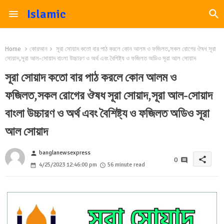
Islamic
Home
কোরআন
সূরা সোয়াদ কতো বার পাঠ করলে কোন আলম ও ফজিলত,সকল রোগের ঔষধ সূরা
সোয়াদ,সূরা আল-সোয়াদ বাংলা উচ্চারণ ও অর্থ এবং বৈশিষ্ট্য ও ফজিলত অডিও সূরা আল সোয়াদ
সূরা সোয়াদ কতো বার পাঠ করলে কোন আলম ও
ফজিলত,সকল রোগের ঔষধ সূরা সোয়াদ,সূরা আল-সোয়াদ
বাংলা উচ্চারণ ও অর্থ এবং বৈশিষ্ট্য ও ফজিলত অডিও সূরা
আল সোয়াদ
banglanewsexpress
person
share
0
4/25/2023 12:46:00 pm
56 minute read