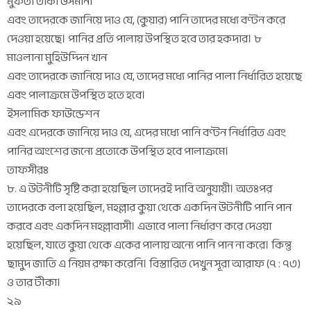
মুফতী তাকী উসমানী
এবং তাদেরকে জানিয়ে দাও যে, (কুয়ার) পানি তাদের মধ্যে বণ্টন করে
দেওয়া হয়েছে। পানির প্রতি পালায় উপস্থিত হবে তার হকদার। ৮
মাওলানা মুহিউদ্দিন খান
এবং তাদেরকে জানিয়ে দাও যে, তাদের মধ্যে পানির পালা নির্ধারিত হয়েছে
এবং পালাক্রমে উপস্থিত হতে হবে।
ইসলামিক ফাউন্ডেশন
এবং এদেরকে জানিয়ে দাও যে, এদের মধ্যে পানি বণ্টন নির্ধারিত এবং
পানির অংশের জন্যে প্রত্যেকে উপস্থিত হবে পালাক্রমে।
তাফসীরঃ
৮. এ উটনীটি সৃষ্টি করা হয়েছিল তাদেরই দাবি অনুযায়ী। অতঃপর
তাদেরকে বলা হয়েছিল, মহল্লার কুয়া থেকে একদিন উটনীটি পানি পান
করবে এবং একদিন মহল্লাবাসী। এভাবে পালা নির্ধারণ করে দেওয়া
হয়েছিল, যাতে কুয়া থেকে একের পালায় অন্যে পানি পান না করে। কিন্তু
ছামুদ জাতি এ নিয়ম রক্ষা করেনি। বিস্তারিত দেখুন সূরা আরাফ (৭ : ৭৩)
ও তার টীকা।
২৯