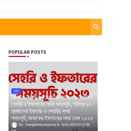
POPULAR POSTS
হাদিস
আজকে সেহরি ও ইফতারের সময়, ১৫ রমজানে
সেহরি ও ইফতারের সময় সময়সূচি, পবিত্র ১৫
রমজানের ইফতার ও সেহরির সময়
সময়সূচি,আজকের ইফতারের সময় ঢাকা ২০২৩
banglanewsexpress
3/21/2023 07:17:00
pm