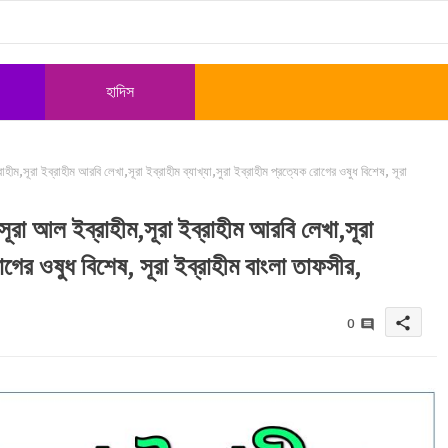
হাদিস
ম,সূরা ইব্রাহীম আরবি লেখা,সূরা ইব্রাহীম ব্যাখ্যা,সুরা ইব্রাহীম প্রত্যেক রোগের ওষুধ বিশেষ, সূরা
সূরা আল ইব্রাহীম,সূরা ইব্রাহীম আরবি লেখা,সূরা
রোগের ওষুধ বিশেষ, সূরা ইব্রাহীম বাংলা তাফসীর,
share
0