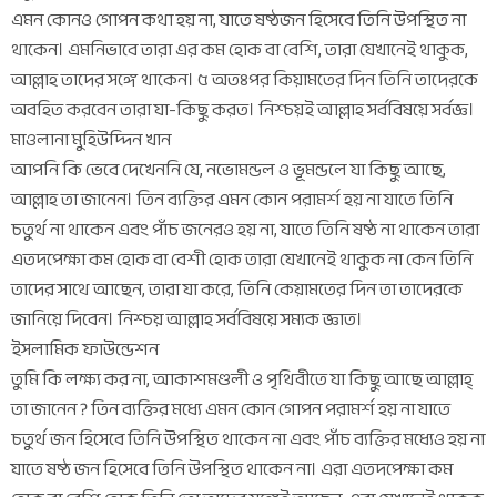
এমন কোনও গোপন কথা হয় না, যাতে ষষ্ঠজন হিসেবে তিনি উপস্থিত না
থাকেন। এমনিভাবে তারা এর কম হোক বা বেশি, তারা যেখানেই থাকুক,
আল্লাহ তাদের সঙ্গে থাকেন। ৫ অতঃপর কিয়ামতের দিন তিনি তাদেরকে
অবহিত করবেন তারা যা-কিছু করত। নিশ্চয়ই আল্লাহ সর্ববিষয়ে সর্বজ্ঞ।
মাওলানা মুহিউদ্দিন খান
আপনি কি ভেবে দেখেননি যে, নভোমন্ডল ও ভূমন্ডলে যা কিছু আছে,
আল্লাহ তা জানেন। তিন ব্যক্তির এমন কোন পরামর্শ হয় না যাতে তিনি
চতুর্থ না থাকেন এবং পাঁচ জনেরও হয় না, যাতে তিনি ষষ্ঠ না থাকেন তারা
এতদপেক্ষা কম হোক বা বেশী হোক তারা যেখানেই থাকুক না কেন তিনি
তাদের সাথে আছেন, তারা যা করে, তিনি কেয়ামতের দিন তা তাদেরকে
জানিয়ে দিবেন। নিশ্চয় আল্লাহ সর্ববিষয়ে সম্যক জ্ঞাত।
ইসলামিক ফাউন্ডেশন
তুমি কি লক্ষ্য কর না, আকাশমণ্ডলী ও পৃথিবীতে যা কিছু আছে আল্লাহ্
তা জানেন ? তিন ব্যক্তির মধ্যে এমন কোন গোপন পরামর্শ হয় না যাতে
চতুর্থ জন হিসেবে তিনি উপস্থিত থাকেন না এবং পাঁচ ব্যক্তির মধ্যেও হয় না
যাতে ষষ্ঠ জন হিসেবে তিনি উপস্থিত থাকেন না। এরা এতদপেক্ষা কম