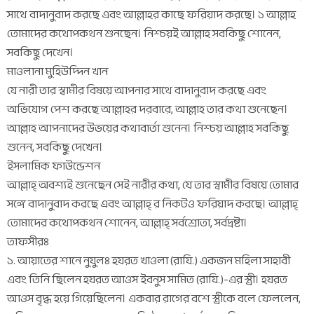
সাথে বাদানুবাদ করছে এবং আল্লাহর কাছে ফরিয়াদ করছে। ১ আল্লাহ
তোমাদের কথোপকথন শুনছেন। নিশ্চয়ই আল্লাহ সবকিছু শোনেন,
সবকিছু দেখেন।
মাওলানা মুহিউদ্দিন খান
যে নারী তার স্বামীর বিষয়ে আপনার সাথে বাদানুবাদ করছে এবং
অভিযোগ পেশ করছে আল্লাহর দরবারে, আল্লাহ তার কথা শুনেছেন।
আল্লাহ আপনাদের উভয়ের কথাবার্তা শুনেন। নিশ্চয় আল্লাহ সবকিছু
শুনেন, সবকিছু দেখেন।
ইসলামিক ফাউন্ডেশন
আল্লাহ্ অবশ্যই শুনেছেন সেই নারীর কথা, যে তার স্বামীর বিষয়ে তোমার
সঙ্গে বাদানুবাদ করছে এবং আল্লাহ্ র নিকটও ফরিয়াদ করছে। আল্লাহ্
তোমাদের কথোপকথন শোনেন, আল্লাহ্ সর্বশ্রোতা, সর্বদ্রষ্টা।
তাফসীরঃ
১. আয়াতের শানে নুযুলঃ হযরত খাওলা (রাযি.) একজন মহিলা সাহাবী
এবং তিনি ছিলেন হযরত আওস ইবনুস সামিত (রাযি.)-এর স্ত্রী। হযরত
আওস বৃদ্ধ হয়ে গিয়েছিলেন। একবার রাগের বশে স্ত্রীকে বলে ফেললেন,