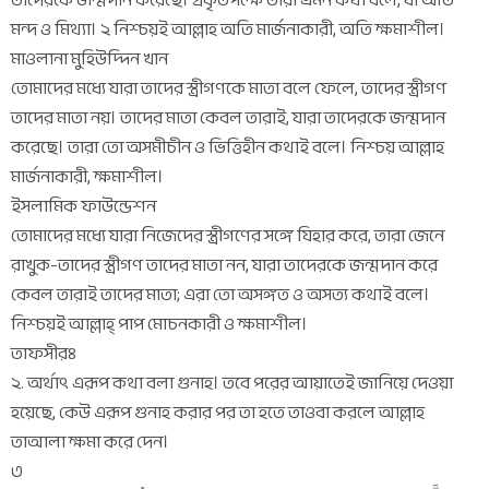
তাদেরকে জন্মদান করেছে। প্রকৃতপক্ষে তারা এমন কথা বলে, যা অতি
মন্দ ও মিথ্যা। ২ নিশ্চয়ই আল্লাহ অতি মার্জনাকারী, অতি ক্ষমাশীল।
মাওলানা মুহিউদ্দিন খান
তোমাদের মধ্যে যারা তাদের স্ত্রীগণকে মাতা বলে ফেলে, তাদের স্ত্রীগণ
তাদের মাতা নয়। তাদের মাতা কেবল তারাই, যারা তাদেরকে জন্মদান
করেছে। তারা তো অসমীচীন ও ভিত্তিহীন কথাই বলে। নিশ্চয় আল্লাহ
মার্জনাকারী, ক্ষমাশীল।
ইসলামিক ফাউন্ডেশন
তোমাদের মধ্যে যারা নিজেদের স্ত্রীগণের সঙ্গে যিহার করে, তারা জেনে
রাখুক-তাদের স্ত্রীগণ তাদের মাতা নন, যারা তাদেরকে জন্মদান করে
কেবল তারাই তাদের মাতা; এরা তো অসঙ্গত ও অসত্য কথাই বলে।
নিশ্চয়ই আল্লাহ্ পাপ মোচনকারী ও ক্ষমাশীল।
তাফসীরঃ
২. অর্থাৎ এরূপ কথা বলা গুনাহ। তবে পরের আয়াতেই জানিয়ে দেওয়া
হয়েছে, কেউ এরূপ গুনাহ করার পর তা হতে তাওবা করলে আল্লাহ
তাআলা ক্ষমা করে দেন।
৩