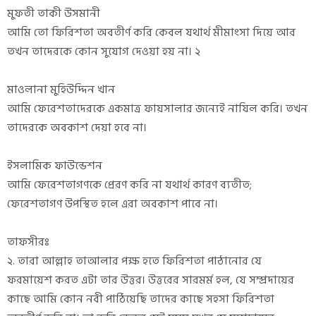
মুফতী তাকী উসমানী
আমি তো ফিরিশতা অবতীর্ণ করি কেবল যথার্থ মীমাংসা দিয়ে আর
তখন তাদেরকে কোন সুযোগ দেওয়া হয় না। ২
মাওলানা মুহিউদ্দিন খান
আমি ফেরেশতাদেরকে একমাত্র ফায়সালার জন্যেই নাযিল করি। তখন
তাদেরকে অবকাশ দেয়া হবে না।
ইসলামিক ফাউন্ডেশন
আমি ফেরেশতাগণকে প্রেরণ করি না যথার্থ কারণ ব্যতীত;
ফেরেশতাগণ উপস্থিত হলে এরা অবকাশ পাবে না।
তাফসীরঃ
২. তারা আল্লাহ তাআলার পক্ষ হতে ফিরিশতা পাঠানোর যে
ফরমায়েশ করত এটা তার উত্তর। উত্তরের সারমর্ম হল, যে সম্প্রদায়ের
কাছে আমি কোন নবী পাঠিয়েছি তাদের কাছে সহসা ফিরিশতা