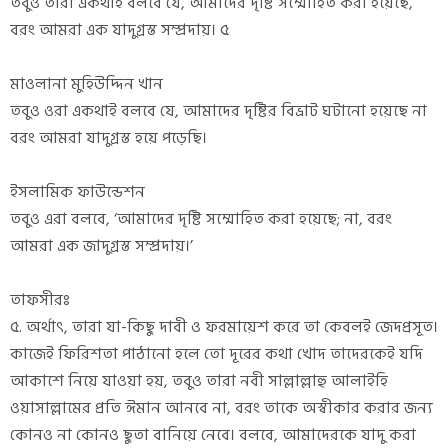
তবুও তারা একথাই বলবে যে, আমাদের দৃষ্টি সম্মোহিত করা হয়েছে,
বরং আমরা এক যাদুগ্রস্ত সম্প্রদায়। ৫
মাওলানা মুহিউদ্দিন খান
তবুও ওরা একথাই বলবে যে, আমাদের দৃষ্টির বিভ্রাট ঘটানো হয়েছে না
বরং আমরা যাদুগ্রস্ত হয়ে পড়েছি।
ইসলামিক ফাউন্ডেশন
তবুও এরা বলবে, ‘আমাদের দৃষ্টি সম্মোহিত করা হয়েছে; না, বরং
আমরা এক জাদুগ্রস্ত সম্প্রদায়।’
তাফসীরঃ
৫. অর্থাৎ, তারা যা-কিছু দাবী ও ফরমায়েশ করে তা কেবলই জেদপ্রসূত।
কাজেই ফিরিশতা পাঠানো হলে তো দূরের কথা খোদ তাদেরকেই যদি
আকাশে নিয়ে যাওয়া হয়, তবুও তারা নবী সাল্লাল্লাহু আলাইহি
ওয়াসাল্লামের প্রতি ঈমান আনবে না, বরং তাকে অস্বীকার করার জন্য
কোনও না কোনও ছুতা বানিয়ে নেবে। বলবে, আমাদেরকে যাদু করা