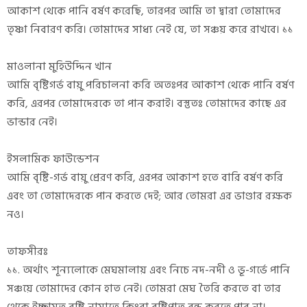
আকাশ থেকে পানি বর্ষণ করেছি, তারপর আমি তা দ্বারা তোমাদের
তৃষ্ণা নিবারণ করি। তোমাদের সাধ্য নেই যে, তা সঞ্চয় করে রাখবে। ১১
মাওলানা মুহিউদ্দিন খান
আমি বৃষ্টিগর্ভ বায়ু পরিচালনা করি অতঃপর আকাশ থেকে পানি বর্ষণ
করি, এরপর তোমাদেরকে তা পান করাই। বস্তুতঃ তোমাদের কাছে এর
ভান্ডার নেই।
ইসলামিক ফাউন্ডেশন
আমি বৃষ্টি-গর্ভ বায়ু প্রেরণ করি, এরপর আকাশ হতে বারি বর্ষণ করি
এবং তা তোমাদেরকে পান করতে দেই; আর তোমরা এর ভাণ্ডার রক্ষক
নও।
তাফসীরঃ
১১. অর্থাৎ শূন্যলোকে মেঘমালায় এবং নিচে নদ-নদী ও ভূ-গর্ভে পানি
সঞ্চয়ে তোমাদের কোন হাত নেই। তোমরা মেঘ তৈরি করতে বা তার