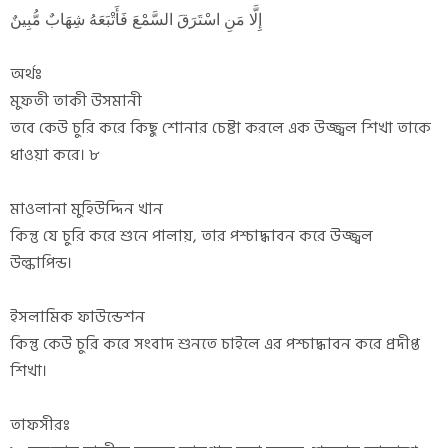
إِلَّا مَنِ اسْتَرَقَ السَّمْعَ فَأَتْبَعَهُ شِهَابٌ مُّبِينٌ
অর্থঃ
মুফতী তাকী উসমানী
তবে কেউ চুরি করে কিছু শোনার চেষ্টা করলে এক উজ্জ্বল শিখা তাকে
ধাওয়া করে। ৮
মাওলানা মুহিউদ্দিন খান
কিন্তু যে চুরি করে শুনে পালায়, তার পশ্চাদ্ধাবন করে উজ্জ্বল
উল্কাপিন্ড।
ইসলামিক ফাউন্ডেশন
কিন্তু কেউ চুরি করে সংবাদ শুনতে চাইলে এর পশ্চাদ্ধাবন করে প্রদীপ্ত
শিখা।
তাফসীরঃ