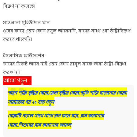
বিদ্রূপ না করেছে।
মাওলানা মুহিউদ্দিন খান
ওদের কাছে এমন কোন রসূল আসেননি, যাদের সাথে ওরা ঠাট্টাবিদ্রূপ
করতে থাকেনি।
ইসলামিক ফাউন্ডেশন
তাদের নিকট আসে নাই এমন কোন রাসূল যাকে তারা ঠাট্টা-বিদ্রুপ
করত না।
আরো পড়ুন :-
স্মরণ শক্তি বৃদ্ধির দোয়া,মেধা বৃদ্ধির দোয়া,স্মৃতি শক্তি বাড়ানোর দোয়া!
নামাজের পর ২১ বাড় পড়ুন
দোয়াটি পড়লে সাথে সাথে রাগ কমে যায়, রাগ কমানোর
দোয়া,শিশুদের রাগ কমানোর আমল