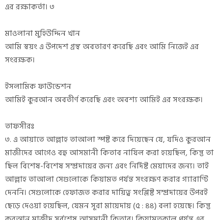
এর রক্ষাকর্তা। ৩
মাওলানা মুহিউদ্দিন খান
আমি স্বয়ং এ উপদেশ গ্রন্থ অবতারণ করেছি এবং আমি নিজেই এর
সংরক্ষক।
ইসলামিক ফাউন্ডেশন
আমিই কুরআন অবতীর্ণ করেছি এবং অবশ্য আমিই এর সংরক্ষক।
তাফসীরঃ
৩. এ আয়াতে আল্লাহ তাআলা স্পষ্ট করে দিয়েছেন যে, যদিও কুরআন
মাজীদের আগেও বহু আসমানী কিতাব নাযিল করা হয়েছিল, কিন্তু তা
ছিল বিশেষ-বিশেষ সম্প্রদায়ের জন্য এবং নির্দিষ্ট মেয়াদের জন্য। তাই
আল্লাহ তাআলা সেগুলোকে কিয়ামত পর্যন্ত সংরক্ষণ করার গ্যারাণ্টি
দেননি। সেগুলোকে হেফাজত করার দায়িত্ব সংশ্লিষ্ট সম্প্রদায়ের উপরই
ছেড়ে দেওয়া হয়েছিল, যেমন সূরা মায়েদায় (৫ : ৪৪) বলা হয়েছে। কিন্তু
কুরআন মাজীদ সর্বশেষ আসমানী কিতাব। কিয়ামতকাল পর্যন্ত এর