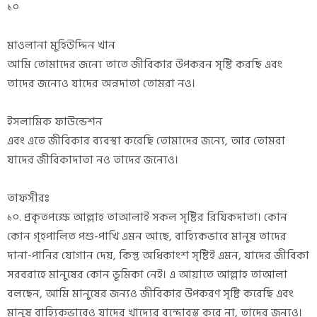
১০
মাওলানা মুহিউদ্দিন খান
আমি তোমাদের জন্যে তাতে জীবিকার উপকরন সৃষ্টি করছি এবং
তাদের জন্যেও যাদের অন্নদাতা তোমরা নও।
ইসলামিক ফাউন্ডেশন
এবং এতে জীবিকার ব্যবস্থা করেছি তোমাদের জন্যে, আর তোমরা
যাদের জীবিকাদাতা নও তাদের জন্যেও।
তাফসীরঃ
১০. প্রকৃতপক্ষে আল্লাহ তাআলাই সকল সৃষ্টির রিযিকদাতা। কোন
কোন গৃহপালিত পশু-পাখি এমন আছে, বাহ্যিকভাবে মানুষ তাদের
দানা-পানির যোগান দেয়, কিন্তু অধিকাংশ সৃষ্টিই এমন, যাদের জীবিকা
সরবরাহে মানুষের কোন ভূমিকা নেই। এ আয়াতে আল্লাহ তাআলা
বলছেন, আমি মানুষের জন্যও জীবিকার উপকরণ সৃষ্টি করেছি এবং
মানুষ বাহ্যিকভাবেও যাদের খাদ্যের বন্দোবস্ত করে না, তাদের জন্যও।