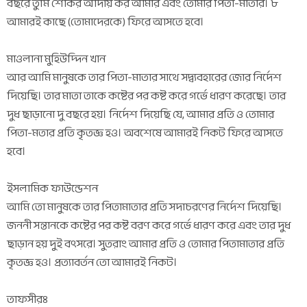
বছরে তুমি শোকর আদায় কর আমার এবং তোমার পিতা-মাতার। ৮
আমারই কাছে (তোমাদেরকে) ফিরে আসতে হবে।
মাওলানা মুহিউদ্দিন খান
আর আমি মানুষকে তার পিতা-মাতার সাথে সদ্ব্যবহারের জোর নির্দেশ
দিয়েছি। তার মাতা তাকে কষ্টের পর কষ্ট করে গর্ভে ধারণ করেছে। তার
দুধ ছাড়ানো দু বছরে হয়। নির্দেশ দিয়েছি যে, আমার প্রতি ও তোমার
পিতা-মতার প্রতি কৃতজ্ঞ হও। অবশেষে আমারই নিকট ফিরে আসতে
হবে।
ইসলামিক ফাউন্ডেশন
আমি তো মানুষকে তার পিতামাতার প্রতি সদাচরণের নির্দেশ দিয়েছি।
জননী সন্তানকে কষ্টের পর কষ্ট বরণ করে গর্ভে ধারণ করে এবং তার দুধ
ছাড়ান হয় দুই বৎসরে। সুতরাং আমার প্রতি ও তোমার পিতামাতার প্রতি
কৃতজ্ঞ হও। প্রত্যাবর্তন তো আমারই নিকট।
তাফসীরঃ