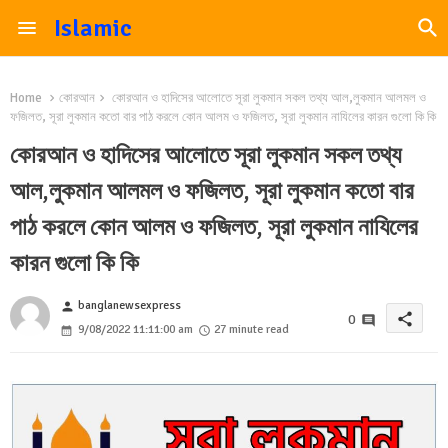
Islamic
Home
কোরআন
কোরআন ও হাদিসের আলোতে সূরা লুকমান সকল তথ্য আল,লুকমান আলমল ও
ফজিলত, সূরা লুকমান কতো বার পাঠ করলে কোন আলম ও ফজিলত, সূরা লুকমান নাযিলের কারন গুলো কি কি
কোরআন ও হাদিসের আলোতে সূরা লুকমান সকল তথ্য
আল,লুকমান আলমল ও ফজিলত, সূরা লুকমান কতো বার
পাঠ করলে কোন আলম ও ফজিলত, সূরা লুকমান নাযিলের
কারন গুলো কি কি
banglanewsexpress
person
share
0
9/08/2022 11:11:00 am
27 minute read