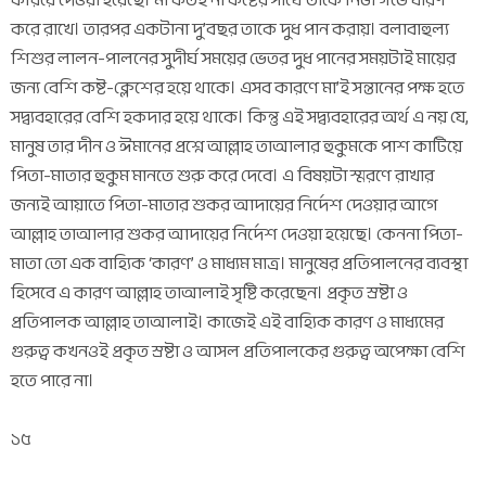
করে রাখে। তারপর একটানা দু’বছর তাকে দুধ পান করায়। বলাবাহুল্য
শিশুর লালন-পালনের সুদীর্ঘ সময়ের ভেতর দুধ পানের সময়টাই মায়ের
জন্য বেশি কষ্ট-ক্লেশের হয়ে থাকে। এসব কারণে মা’ই সন্তানের পক্ষ হতে
সদ্ব্যবহারের বেশি হকদার হয়ে থাকে। কিন্তু এই সদ্ব্যবহারের অর্থ এ নয় যে,
মানুষ তার দীন ও ঈমানের প্রশ্নে আল্লাহ তাআলার হুকুমকে পাশ কাটিয়ে
পিতা-মাতার হুকুম মানতে শুরু করে দেবে। এ বিষয়টা স্মরণে রাখার
জন্যই আয়াতে পিতা-মাতার শুকর আদায়ের নির্দেশ দেওয়ার আগে
আল্লাহ তাআলার শুকর আদায়ের নির্দেশ দেওয়া হয়েছে। কেননা পিতা-
মাতা তো এক বাহ্যিক ‘কারণ’ ও মাধ্যম মাত্র। মানুষের প্রতিপালনের ব্যবস্থা
হিসেবে এ কারণ আল্লাহ তাআলাই সৃষ্টি করেছেন। প্রকৃত স্রষ্টা ও
প্রতিপালক আল্লাহ তাআলাই। কাজেই এই বাহ্যিক কারণ ও মাধ্যমের
গুরুত্ব কখনওই প্রকৃত স্রষ্টা ও আসল প্রতিপালকের গুরুত্ব অপেক্ষা বেশি
হতে পারে না।
১৫