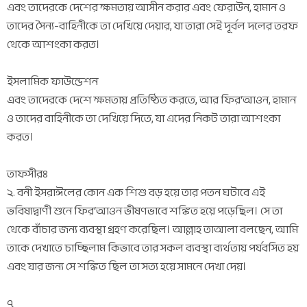
এবং তাদেরকে দেশের ক্ষমতায় আসীন করার এবং ফেরাউন, হামান ও
তাদের সৈন্য-বাহিনীকে তা দেখিয়ে দেয়ার, যা তারা সেই দূর্বল দলের তরফ
থেকে আশংকা করত।
ইসলামিক ফাউন্ডেশন
এবং তাদেরকে দেশে ক্ষমতায় প্রতিষ্ঠিত করতে, আর ফির‘আওন, হামান
ও তাদের বাহিনীকে তা দেখিয়ে দিতে, যা এদের নিকট তারা আশংকা
করত।
তাফসীরঃ
২. বনী ইসরাঈলের কোন এক শিশু বড় হয়ে তার পতন ঘটাবে এই
ভবিষ্যদ্বাণী শুনে ফির‘আওন ভীষণভাবে শঙ্কিত হয়ে পড়েছিল। সে তা
থেকে বাঁচার জন্য ব্যবস্থা গ্রহণ করেছিল। আল্লাহ তাআলা বলছেন, আমি
তাকে দেখাতে চাচ্ছিলাম কিভাবে তার সকল ব্যবস্থা ব্যর্থতায় পর্যবসিত হয়
এবং যার জন্য সে শঙ্কিত ছিল তা সত্য হয়ে সামনে দেখা দেয়।
৭