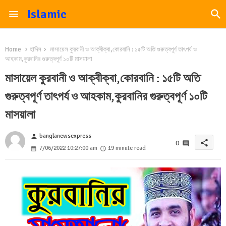
Islamic
Home
হাদিস
মাসায়েল কুরবানী ও আক্বীক্বা,কোরবানি : ১৫টি অতি গুরুত্বপূর্ণ তাৎপর্য ও
আহকাম,কুরবানির গুরুত্বপূর্ণ ১০টি মাসয়ালা
মাসায়েল কুরবানী ও আক্বীক্বা,কোরবানি : ১৫টি অতি
গুরুত্বপূর্ণ তাৎপর্য ও আহকাম,কুরবানির গুরুত্বপূর্ণ ১০টি
মাসয়ালা
banglanewsexpress
person
share
0
7/06/2022 10:27:00 am
19 minute read