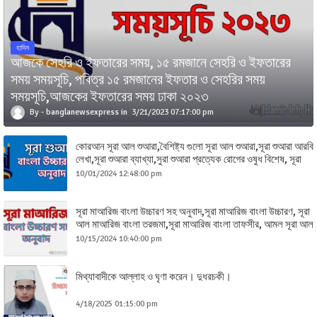
হাদিস
আজকে সেহরি ও ইফতারের সময়, ১৫ রমজানে সেহরি ও ইফতারের
সময় সময়সূচি, পবিত্র ১৫ রমজানের ইফতার ও সেহরির সময়
সময়সূচি,আজকের ইফতারের সময় ঢাকা ২০২৩
banglanewsexpress
3/21/2023 07:17:00 pm
কোরআন সূরা আল শুআরা,বৈশিষ্ট্য গুলো সূরা আল শুআরা,সূরা শুআরা আরবি
লেখা,সূরা শুআরা ব্যাখ্যা,সুরা শুআরা প্রত্যেক রোগের ওষুধ বিশেষ, সূরা
শুআরা বাংলা তাফসীর,
10/01/2024 12:48:00 pm
সূরা মাআরিজ বাংলা উচ্চারণ সহ অনুবাদ,সূরা মাআরিজ বাংলা উচ্চারণ, সূরা
আল মাআরিজ বাংলা তরজমা,সূরা মাআরিজ বাংলা তাফসীর, আমল সূরা আল
মাআরিজ, সকল আমল সূরা আল মাআরিজ
10/15/2024 10:40:00 pm
মিথ্যাবাদীকে আল্লাহ ও ঘৃণা করেন। দুধরচকী।
4/18/2025 01:15:00 pm