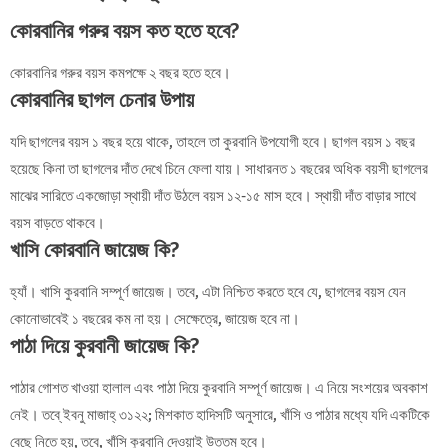
কোরবানির গরুর বয়স কত হতে হবে?
কোরবানির গরুর বয়স কমপক্ষে ২ বছর হতে হবে।
কোরবানির ছাগল চেনার উপায়
যদি ছাগলের বয়স ১ বছর হয়ে থাকে, তাহলে তা কুরবানি উপযোগী হবে। ছাগল বয়স ১ বছর
হয়েছে কিনা তা ছাগলের দাঁত দেখে চিনে ফেলা যায়। সাধারনত ১ বছরের অধিক বয়সী ছাগলের
মাঝের সারিতে একজোড়া স্থায়ী দাঁত উঠলে বয়স ১২-১৫ মাস হবে। স্থায়ী দাঁত বাড়ার সাথে
বয়স বাড়তে থাকবে।
খাসি কোরবানি জায়েজ কি?
হ্যাঁ। খাসি কুরবানি সম্পূর্ণ জায়েজ। তবে, এটা নিশ্চিত করতে হবে যে, ছাগলের বয়স যেন
কোনোভাবেই ১ বছরের কম না হয়। সেক্ষেত্রে, জায়েজ হবে না।
পাঠা দিয়ে কুরবানী জায়েজ কি?
পাঠার গোশত খাওয়া হালাল এবং পাঠা দিয়ে কুরবানি সম্পূর্ণ জায়েজ। এ নিয়ে সংশয়ের অবকাশ
নেই। তবে্‌ ইবনু মাজাহ্ ৩১২২; মিশকাত হাদিসটি অনুসারে, খাঁসি ও পাঠার মধ্যে যদি একটিকে
বেছে নিতে হয়, তবে, খাঁসি কুরবানি দেওয়াই উত্তম হবে।