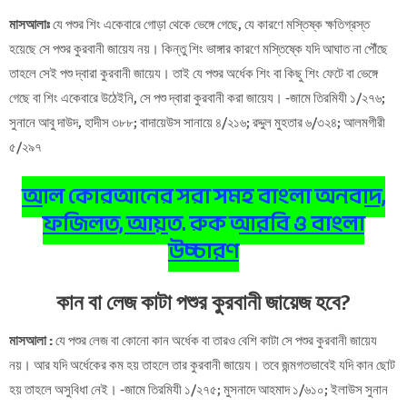
মাসআলাঃ
যে পশুর শিং একেবারে গোড়া থেকে ভেঙ্গে গেছে, যে কারণে মস্তিষ্ক ক্ষতিগ্রস্ত
হয়েছে সে পশুর কুরবানী জায়েয নয়। কিন্তু শিং ভাঙ্গার কারণে মস্তিষ্কে যদি আঘাত না পৌঁছে
তাহলে সেই পশু দ্বারা কুরবানী জায়েয। তাই যে পশুর অর্ধেক শিং বা কিছু শিং ফেটে বা ভেঙ্গে
গেছে বা শিং একেবারে উঠেইনি, সে পশু দ্বারা কুরবানী করা জায়েয। -জামে তিরমিযী ১/২৭৬;
সুনানে আবু দাউদ, হাদীস ৩৮৮; বাদায়েউস সানায়ে ৪/২১৬; রদ্দুল মুহতার ৬/৩২৪; আলমগীরী
৫/২৯৭
আল কোরআনের সূরা সমূহ বাংলা অনুবাদ,
ফজিলত, আয়ত, রুকু আরবি ও বাংলা
উচ্চারণ
কান বা লেজ কাটা পশুর কুরবানী জায়েজ হবে?
মাসআলা :
যে পশুর লেজ বা কোনো কান অর্ধেক বা তারও বেশি কাটা সে পশুর কুরবানী জায়েয
নয়। আর যদি অর্ধেকের কম হয় তাহলে তার কুরবানী জায়েয। তবে জন্মগতভাবেই যদি কান ছোট
হয় তাহলে অসুবিধা নেই। -জামে তিরমিযী ১/২৭৫; মুসনাদে আহমাদ ১/৬১০; ইলাউস সুনান