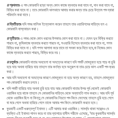
#
প্রথমতঃ
এ পশু কোরবানি ছাড়া অন্য কোন কাজে ব্যবহার করা যাবে না, দান করা যাবে না,
বিক্রি করা যাবে না। তবে কোরবানি ভালভাবে আদায় করার জন্য তার চেয়ে উত্তম পশু দ্বারা
পরিবর্তন করা যাবে।
#
দ্বিতীয়তঃ
যদি পশুর মালিক ইন্তেকাল করেন তাহলে তার ওয়ারিশদের দায়িত্ব হল এ
কোরবানি বাস্তবায়ন করা।
#
তৃতীয়তঃ
এ পশুর থেকে কোন ধরনের উপকার ভোগ করা যাবে না। যেমন দুধ বিক্রি করতে
পারবে না, কৃষিকাজে ব্যবহার করতে পারবে না, সওয়ারি হিসেবে ব্যবহার করা যাবে না, পশম
বিক্রি করা যাবে না। যদি পশম আলাদা করে তাবে তা সদকা করে দিতে হবে,বা নিজের কোন
কাজে ব্যবহার করতে পারবে, বিক্রি করে নয়।
#
চতুর্থতঃ
কোরবানি দাতার অবহেলা বা অযত্নের কারণে যদি পশুটি দোষযুক্ত হয়ে পড়ে বা চুরি
হয়ে যায় অথবা হারিয়ে যায় তাহলে তার কর্তব্য হবে অনুরূপ বা তার চেয়ে ভাল একটি পশু ক্রয়
করা।
আর যদি অবহেলা বা অযত্নের কারণে দোষযুক্ত না হয়ে অন্য কারণে হয়, তাহলে দোষযুক্ত
পশু কোরবানি করলে চলবে।
যদি পশুটি হারিয়ে যায় অথবা চুরি হয়ে যায় আর কোরবানি দাতার উপর পূর্ব থেকেই কোরবানি
ওয়াজিব হয়ে থাকে তাহলে সে কোরবানির দায়িত্ব থেকে অব্যাহতি লাভ করবে। আর যদি পূর্ব
থেকে ওয়াজিব ছিল না কিন্তু সে কোরবানির নিয়তে পশু কিনে ফেলেছে তাহলে চুরি হয়ে গেলে
বা মরে গেলে অথবা হারিয়ে গেলে তাকে আবার পশু কিনে কোরবানি করতে হবে।
কুরবানী একটি গুরুত্বপূর্ণ ইবাদত। এটি আদায় করা ওয়াজিব। সামর্থ্য থাকা সত্ত্বেও যে
ব্যক্তি এই ইবাদত পালন করে না তার ব্যাপারে হাদীস শরীফে এসেছে, ‘যার কুরবানীর সামর্থ্য